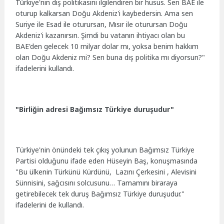
Türkiye'nin dış politikasını ilgilendiren bir husus. Sen BAE ile
oturup kalkarsan Doğu Akdeniz'i kaybedersin. Ama sen
Suriye ile Esad ile oturursan, Mısır ile oturursan Doğu
Akdeniz'i kazanırsın. Şimdi bu vatanın ihtiyacı olan bu
BAE'den gelecek 10 milyar dolar mı, yoksa benim hakkım
olan Doğu Akdeniz mi? Sen buna dış politika mı diyorsun?"
ifadelerini kullandı.
"Birliğin adresi Bağımsız Türkiye duruşudur"
Türkiye'nin önündeki tek çıkış yolunun Bağımsız Türkiye
Partisi olduğunu ifade eden Hüseyin Baş, konuşmasında
"Bu ülkenin Türkünü Kürdünü, Lazını Çerkesini , Alevisini
Sünnisini, sağcısını solcusunu… Tamamını biraraya
getirebilecek tek duruş Bağımsız Türkiye duruşudur."
ifadelerini de kullandı.