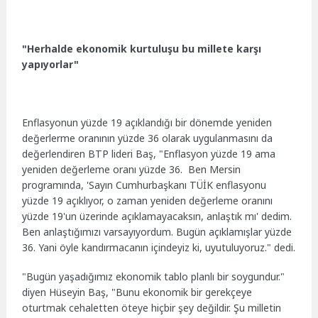
"Herhalde ekonomik kurtuluşu bu millete karşı
yapıyorlar"
Enflasyonun yüzde 19 açıklandığı bir dönemde yeniden
değerlerme oranının yüzde 36 olarak uygulanmasını da
değerlendiren BTP lideri Baş, "Enflasyon yüzde 19 ama
yeniden değerleme oranı yüzde 36. Ben Mersin
programında, 'Sayın Cumhurbaşkanı TÜİK enflasyonu
yüzde 19 açıklıyor, o zaman yeniden değerleme oranını
yüzde 19'un üzerinde açıklamayacaksın, anlaştık mı' dedim.
Ben anlaştığımızı varsayıyordum. Bugün açıklamışlar yüzde
36. Yani öyle kandırmacanın içindeyiz ki, uyutuluyoruz." dedi.
"Bugün yaşadığımız ekonomik tablo planlı bir soygundur."
diyen Hüseyin Baş, "Bunu ekonomik bir gerekçeye
oturtmak cehaletten öteye hiçbir şey değildir. Şu milletin