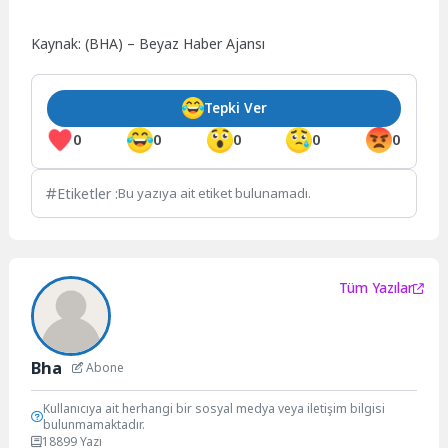
Kaynak: (BHA) – Beyaz Haber Ajansı
Tepki Ver
0
0
0
0
0
Etiketler :
Bu yazıya ait etiket bulunamadı.
Tüm Yazılar
Bha
Abone
Kullanıcıya ait herhangi bir sosyal medya veya iletişim bilgisi
bulunmamaktadır.
18899 Yazı