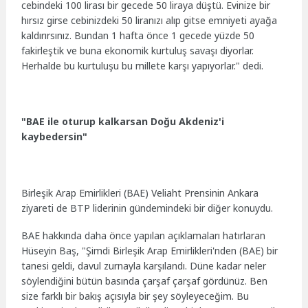
cebindeki 100 lirası bir gecede 50 liraya düştü. Evinize bir
hırsız girse cebinizdeki 50 liranızı alıp gitse emniyeti ayağa
kaldırırsınız. Bundan 1 hafta önce 1 gecede yüzde 50
fakirleştik ve buna ekonomik kurtuluş savaşı diyorlar.
Herhalde bu kurtuluşu bu millete karşı yapıyorlar." dedi.
"BAE ile oturup kalkarsan Doğu Akdeniz'i
kaybedersin"
Birleşik Arap Emirlikleri (BAE) Veliaht Prensinin Ankara
ziyareti de BTP liderinin gündemindeki bir diğer konuydu.
BAE hakkında daha önce yapılan açıklamaları hatırlaran
Hüseyin Baş, "Şimdi Birleşik Arap Emirlikleri'nden (BAE) bir
tanesi geldi, davul zurnayla karşılandı. Düne kadar neler
söylendiğini bütün basında çarşaf çarşaf gördünüz. Ben
size farklı bir bakış açısıyla bir şey söyleyeceğim. Bu