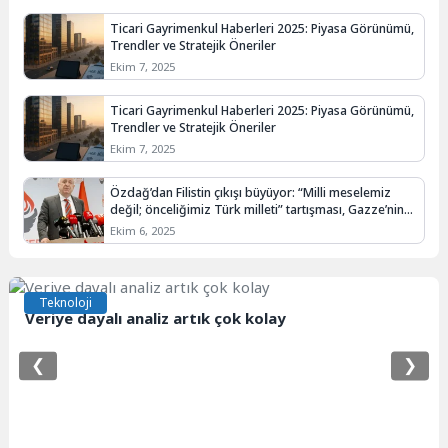
Ticari Gayrimenkul Haberleri 2025: Piyasa Görünümü,
Trendler ve Stratejik Öneriler
Ekim 7, 2025
Ticari Gayrimenkul Haberleri 2025: Piyasa Görünümü,
Trendler ve Stratejik Öneriler
Ekim 7, 2025
Özdağ’dan Filistin çıkışı büyüyor: “Milli meselemiz
değil; önceliğimiz Türk milleti” tartışması, Gazze’nin
“ertesi gün” planlarıyla kesişti
Ekim 6, 2025
Teknoloji
Veriye dayalı analiz artık çok kolay
❮
❯