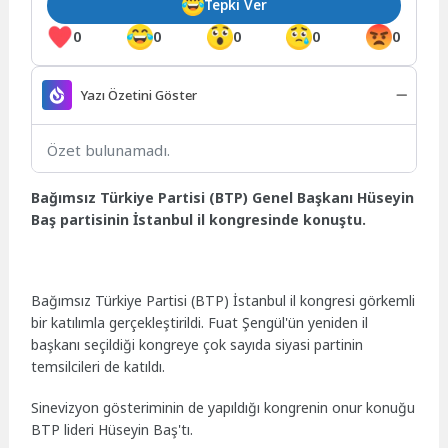
Tepki Ver
0
0
0
0
0
Yazı Özetini Göster
Özet bulunamadı.
Bağımsız Türkiye Partisi (BTP) Genel Başkanı Hüseyin
Baş partisinin İstanbul il kongresinde konuştu.
Bağımsız Türkiye Partisi (BTP) İstanbul il kongresi görkemli
bir katılımla gerçekleştirildi. Fuat Şengül'ün yeniden il
başkanı seçildiği kongreye çok sayıda siyasi partinin
temsilcileri de katıldı.
Sinevizyon gösteriminin de yapıldığı kongrenin onur konuğu
BTP lideri Hüseyin Baş'tı.