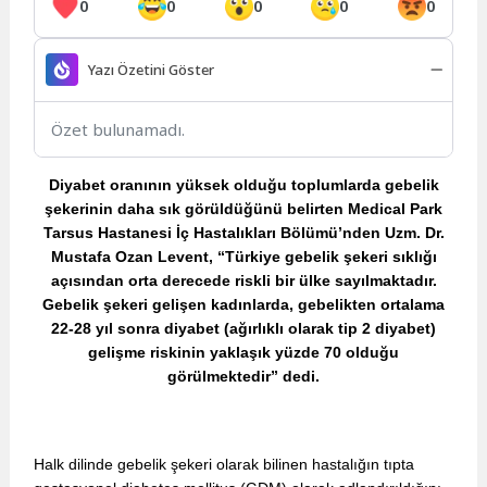
0
0
0
0
0
Yazı Özetini Göster
Özet bulunamadı.
Diyabet oranının yüksek olduğu toplumlarda gebelik
şekerinin daha sık görüldüğünü belirten Medical Park
Tarsus Hastanesi İç Hastalıkları Bölümü’nden Uzm. Dr.
Mustafa Ozan Levent, “Türkiye gebelik şekeri sıklığı
açısından orta derecede riskli bir ülke sayılmaktadır.
Gebelik şekeri gelişen kadınlarda, gebelikten ortalama
22-28 yıl sonra diyabet (ağırlıklı olarak tip 2 diyabet)
gelişme riskinin yaklaşık yüzde 70 olduğu
görülmektedir” dedi.
Halk dilinde gebelik şekeri olarak bilinen hastalığın tıpta