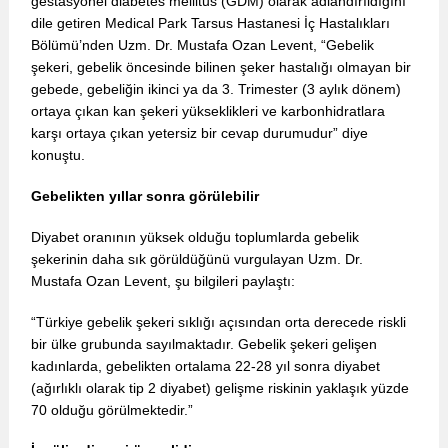
gestasyonel diabetes mellitus (GDM) olarak adlandırıldığını
dile getiren Medical Park Tarsus Hastanesi İç Hastalıkları
Bölümü’nden Uzm. Dr. Mustafa Ozan Levent, “Gebelik
şekeri, gebelik öncesinde bilinen şeker hastalığı olmayan bir
gebede, gebeliğin ikinci ya da 3. Trimester (3 aylık dönem)
ortaya çıkan kan şekeri yükseklikleri ve karbonhidratlara
karşı ortaya çıkan yetersiz bir cevap durumudur” diye
konuştu.
Gebelikten yıllar sonra görülebilir
Diyabet oranının yüksek olduğu toplumlarda gebelik
şekerinin daha sık görüldüğünü vurgulayan Uzm. Dr.
Mustafa Ozan Levent, şu bilgileri paylaştı:
“Türkiye gebelik şekeri sıklığı açısından orta derecede riskli
bir ülke grubunda sayılmaktadır. Gebelik şekeri gelişen
kadınlarda, gebelikten ortalama 22-28 yıl sonra diyabet
(ağırlıklı olarak tip 2 diyabet) gelişme riskinin yaklaşık yüzde
70 olduğu görülmektedir.”