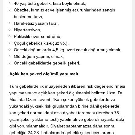
40 yaş üstü gebelik, kısa boylu olmak,
Obezite, kırmızı et ve işlenmiş et ürünlerinden zengin
beslenme tarzı,
Hareketsiz yaşam tarzı,
Hipertansiyon,
Polikistik over sendromu,
Çoğul gebelik (ikiz-üçüz vb.),
Önceki doğumlarda 4,5 kg üzeri çocuk doğurmuş olmak,
Ölü doğum yapmış olmak,
Önceki gebeliklerde gebelik şekeri.
Açlık kan şekeri ölçümü yapılmalı
Tüm gebelerde ilk muayeneden itibaren risk değerlendirmesi
yapılmasını ve açlık kan şekeri ölçülmesini belirten Uzm. Dr.
Mustafa Ozan Levent, “Kan şekeri yüksek gebelerde ve
yukarıdaki yüksek risk gruplarından birine dâhil gebelerde
kan şekeri normal dahi olsa diyabet taraması (tercihen 75
gram şeker yükleme testi) yapılmalı ve gebe olmayanlardaki
gibi yorumlanmalıdır. Diyabet saptanmazsa daha sonra
gebeliğin 24-28. haftalarında gebelik şekeri için tarama