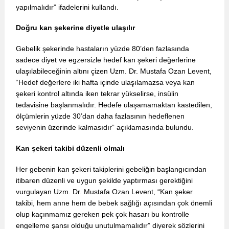
yapılmalıdır” ifadelerini kullandı.
Doğru kan şekerine diyetle ulaşılır
Gebelik şekerinde hastaların yüzde 80’den fazlasında
sadece diyet ve egzersizle hedef kan şekeri değerlerine
ulaşılabileceğinin altını çizen Uzm. Dr. Mustafa Ozan Levent,
“Hedef değerlere iki hafta içinde ulaşılamazsa veya kan
şekeri kontrol altında iken tekrar yükselirse, insülin
tedavisine başlanmalıdır. Hedefe ulaşamamaktan kastedilen,
ölçümlerin yüzde 30’dan daha fazlasının hedeflenen
seviyenin üzerinde kalmasıdır” açıklamasında bulundu.
Kan şekeri takibi düzenli olmalı
Her gebenin kan şekeri takiplerini gebeliğin başlangıcından
itibaren düzenli ve uygun şekilde yaptırması gerektiğini
vurgulayan Uzm. Dr. Mustafa Ozan Levent, “Kan şeker
takibi, hem anne hem de bebek sağlığı açısından çok önemli
olup kaçınmamız gereken pek çok hasarı bu kontrolle
engelleme şansı olduğu unutulmamalıdır” diyerek sözlerini