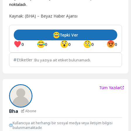
noktaladı.
Kaynak: (BHA) – Beyaz Haber Ajansı
Tepki Ver
0
0
0
0
0
Etiketler :
Bu yazıya ait etiket bulunamadı.
Tüm Yazılar
Bha
Abone
Kullanıcıya ait herhangi bir sosyal medya veya iletişim bilgisi
bulunmamaktadır.